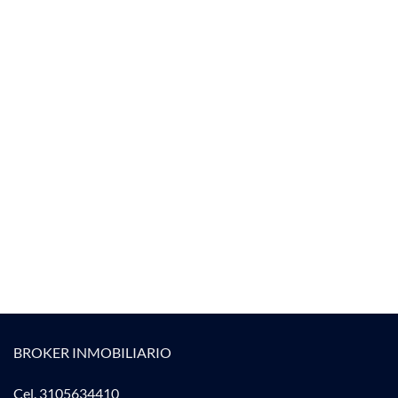
BROKER INMOBILIARIO
Cel. 3105634410