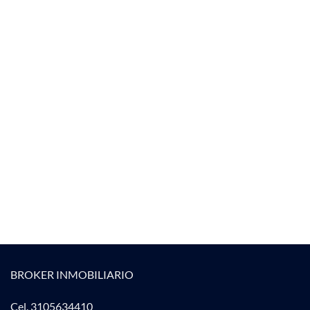
BROKER INMOBILIARIO
Cel. 3105634410