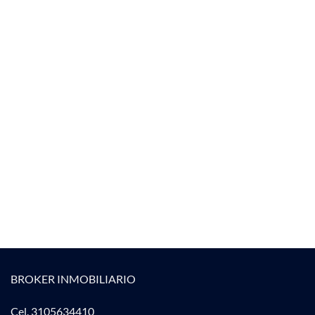
BROKER INMOBILIARIO
Cel. 3105634410