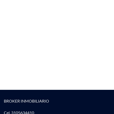
BROKER INMOBILIARIO
Cel. 3105634410