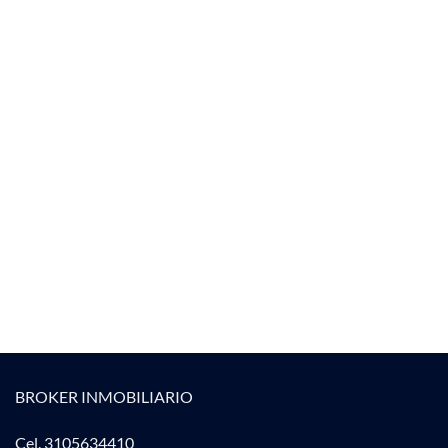
BROKER INMOBILIARIO
Cel. 3105634410