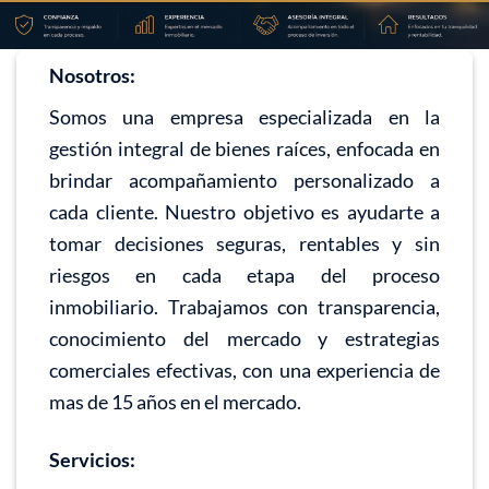
Nosotros:
Somos una empresa especializada en la
gestión integral de bienes raíces, enfocada en
brindar acompañamiento personalizado a
cada cliente. Nuestro objetivo es ayudarte a
tomar decisiones seguras, rentables y sin
riesgos en cada etapa del proceso
inmobiliario. Trabajamos con transparencia,
conocimiento del mercado y estrategias
comerciales efectivas, con una experiencia de
mas de 15 años en el mercado.
Servicios: