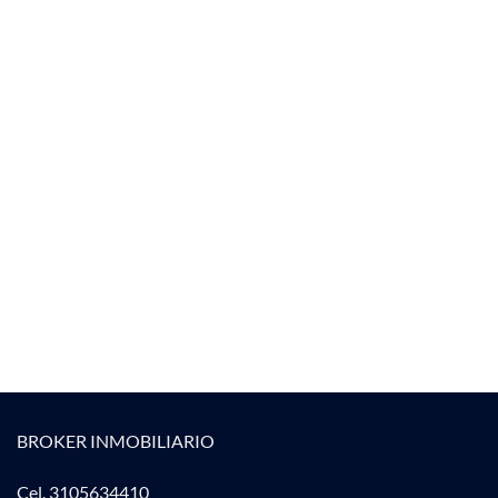
BROKER INMOBILIARIO
Cel. 3105634410