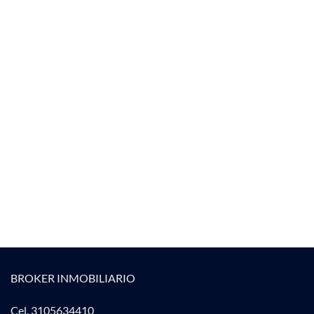
BROKER INMOBILIARIO
Cel. 3105634410