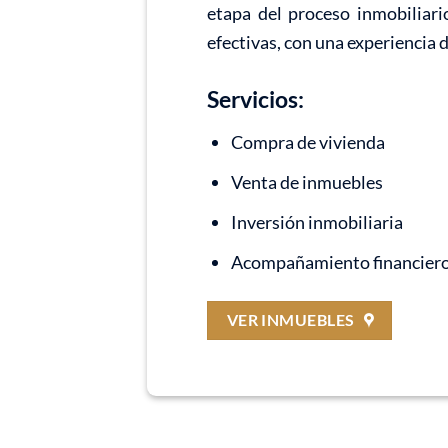
etapa del proceso inmobiliari
efectivas, con una experiencia 
Servicios:
Compra de vivienda
Venta de inmuebles
Inversión inmobiliaria
Acompañamiento financier
VER INMUEBLES