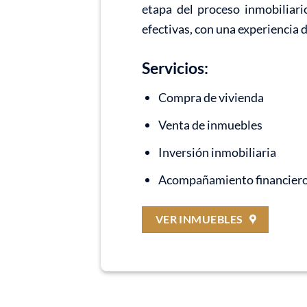
etapa del proceso inmobiliari
efectivas, con una experiencia 
Servicios:
Compra de vivienda
Venta de inmuebles
Inversión inmobiliaria
Acompañamiento financier
VER INMUEBLES