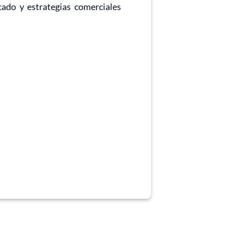
cado y estrategias comerciales