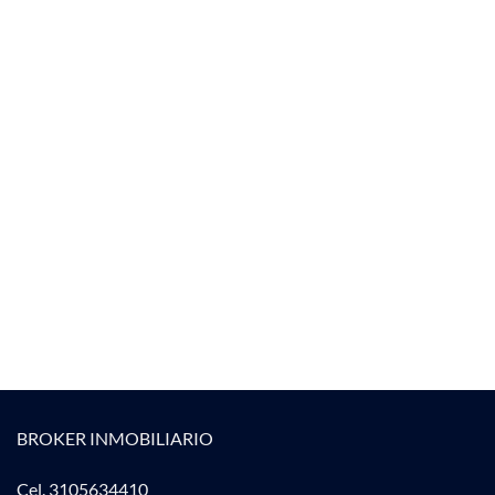
BROKER INMOBILIARIO
Cel. 3105634410