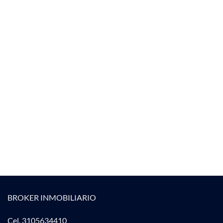
BROKER INMOBILIARIO
Cel. 3105634410