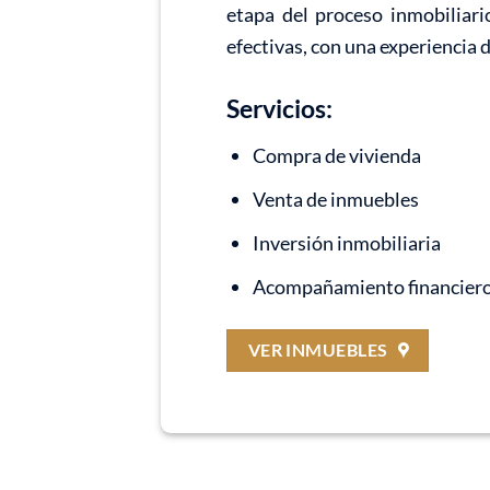
etapa del proceso inmobiliari
efectivas, con una experiencia 
Servicios:
Compra de vivienda
Venta de inmuebles
Inversión inmobiliaria
Acompañamiento financier
VER INMUEBLES