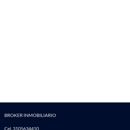
BROKER INMOBILIARIO
Cel. 3105634410