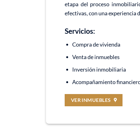
etapa del proceso inmobiliari
efectivas, con una experiencia 
Servicios:
Compra de vivienda
Venta de inmuebles
Inversión inmobiliaria
Acompañamiento financier
VER INMUEBLES