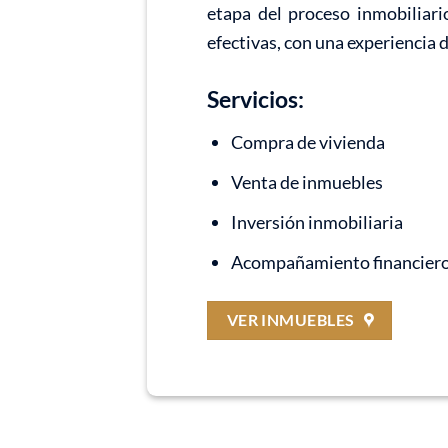
etapa del proceso inmobiliari
efectivas, con una experiencia 
Servicios:
Compra de vivienda
Venta de inmuebles
Inversión inmobiliaria
Acompañamiento financier
VER INMUEBLES