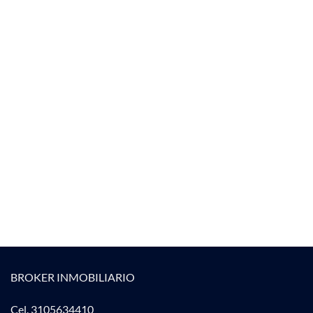
BROKER INMOBILIARIO
Cel. 3105634410