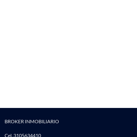
BROKER INMOBILIARIO
Cel. 3105634410