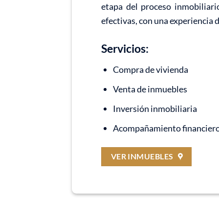
etapa del proceso inmobiliari
efectivas, con una experiencia 
Servicios:
Compra de vivienda
Venta de inmuebles
Inversión inmobiliaria
Acompañamiento financier
VER INMUEBLES