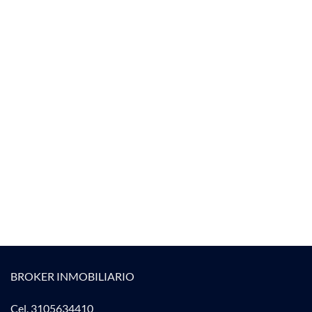
BROKER INMOBILIARIO
Cel. 3105634410