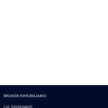
BROKER INMOBILIARIO
Cel. 3105634410