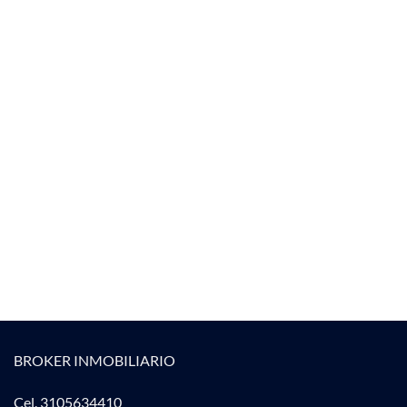
BROKER INMOBILIARIO
Cel. 3105634410