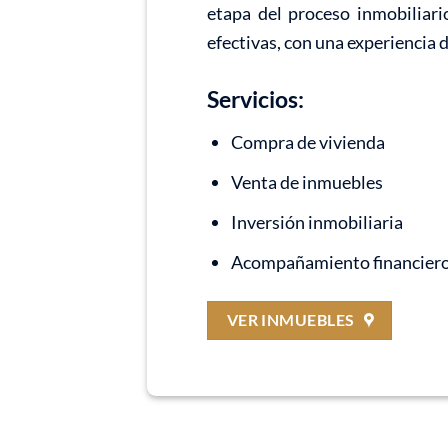
etapa del proceso inmobiliari
efectivas, con una experiencia 
Servicios:
Compra de vivienda
Venta de inmuebles
Inversión inmobiliaria
Acompañamiento financier
VER INMUEBLES