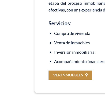
etapa del proceso inmobiliari
efectivas, con una experiencia 
Servicios:
Compra de vivienda
Venta de inmuebles
Inversión inmobiliaria
Acompañamiento financier
VER INMUEBLES