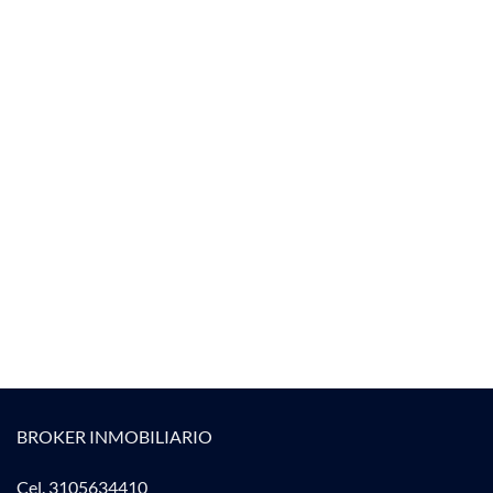
BROKER INMOBILIARIO
Cel. 3105634410