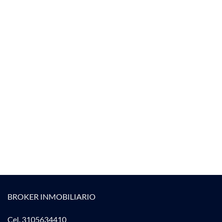
BROKER INMOBILIARIO
Cel. 3105634410