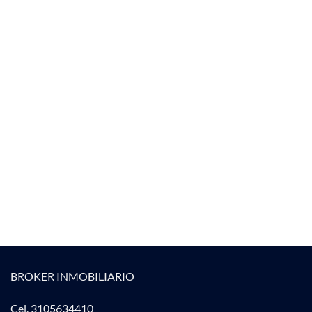
BROKER INMOBILIARIO
Cel. 3105634410