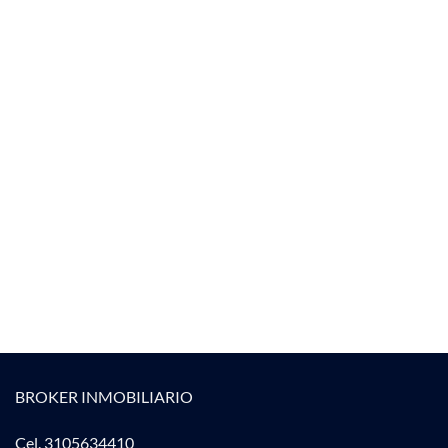
BROKER INMOBILIARIO
Cel. 3105634410