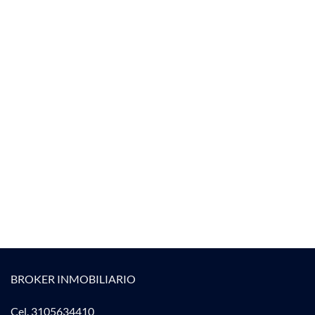
BROKER INMOBILIARIO
Cel. 3105634410