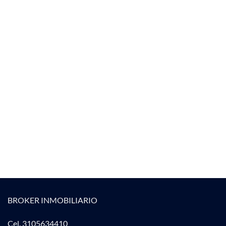
BROKER INMOBILIARIO
Cel. 3105634410