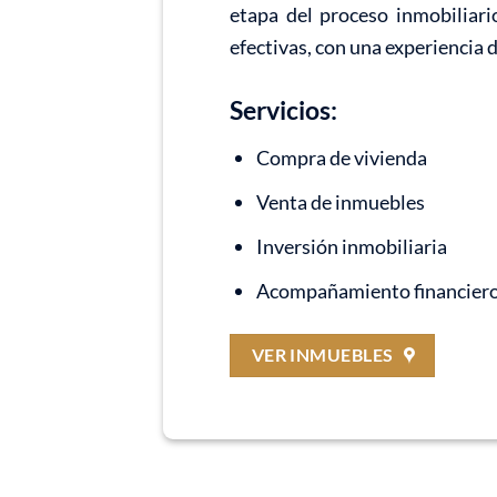
etapa del proceso inmobiliari
efectivas, con una experiencia 
Servicios:
Compra de vivienda
Venta de inmuebles
Inversión inmobiliaria
Acompañamiento financier
VER INMUEBLES