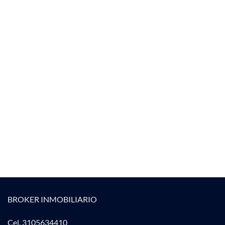
BROKER INMOBILIARIO
Cel. 3105634410