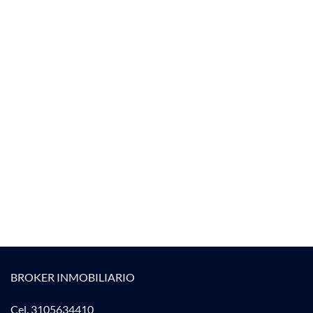
BROKER INMOBILIARIO
Cel. 3105634410