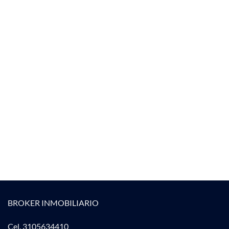
BROKER INMOBILIARIO
Cel. 3105634410