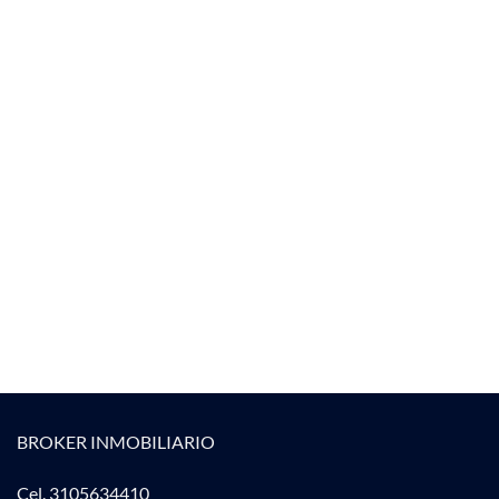
BROKER INMOBILIARIO
Cel. 3105634410