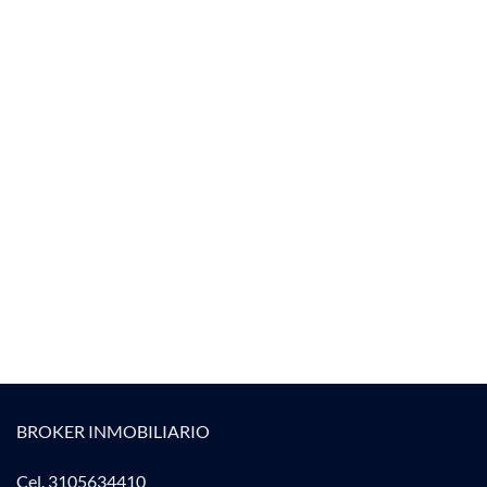
BROKER INMOBILIARIO
Cel. 3105634410