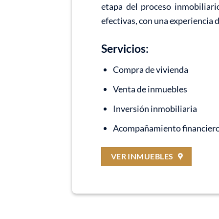
etapa del proceso inmobiliari
efectivas, con una experiencia 
Servicios:
Compra de vivienda
Venta de inmuebles
Inversión inmobiliaria
Acompañamiento financier
VER INMUEBLES