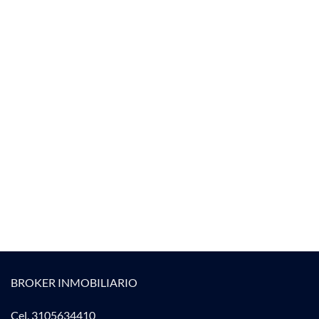
BROKER INMOBILIARIO
Cel. 3105634410