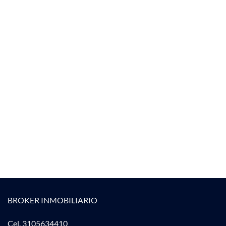
BROKER INMOBILIARIO
Cel. 3105634410