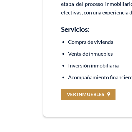
etapa del proceso inmobiliari
efectivas, con una experiencia 
Servicios:
Compra de vivienda
Venta de inmuebles
Inversión inmobiliaria
Acompañamiento financier
VER INMUEBLES