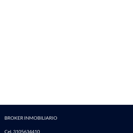
BROKER INMOBILIARIO
Cel. 3105634410