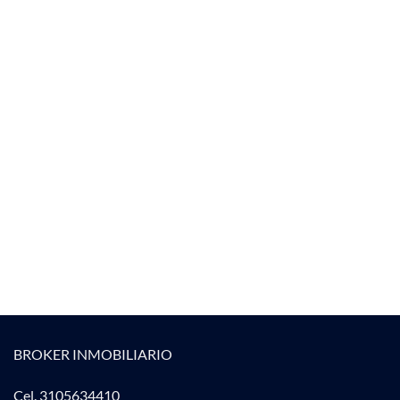
BROKER INMOBILIARIO
Cel. 3105634410